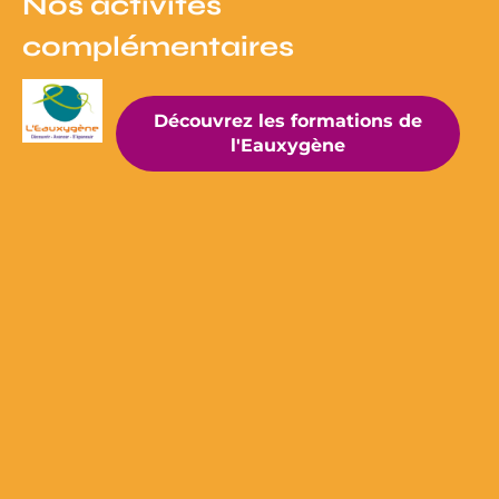
Nos activités
complémentaires
Découvrez les formations de
l'Eauxygène