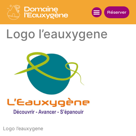
Réserver
Logo l’eauxygene
Logo l’eauxygene