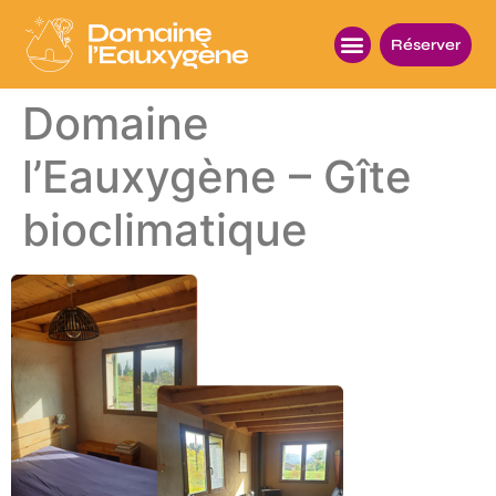
Réserver
Domaine
l’Eauxygène – Gîte
bioclimatique