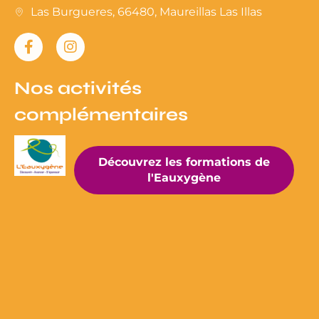
Las Burgueres, 66480, Maureillas Las Illas​
Nos activités
complémentaires
Découvrez les formations de
l'Eauxygène